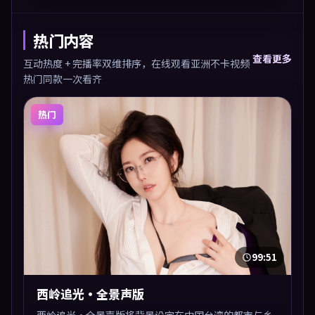
热门内容
查看更多
互动热度 + 完播率双维排序，在线观看亚洲不卡视频
热门同款一次看齐
热门
99:51
西岭追光·全景声版