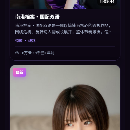
99:44
南港档案·国配双语
南港档案·国配双语是一部以惊悚为核心的影视作品，
围绕危机、反转与人物成长展开，整体节奏紧凑，值得
推荐观看。
惊悚
· 线路
1.6万
2.9千
1年前
最新