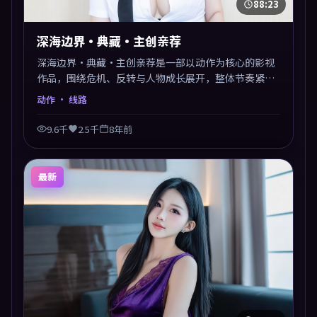
88:23
深海边界·典藏·主创亲荐
深海边界·典藏·主创亲荐是一部以动作为核心的影视
作品，围绕危机、反转与人物成长展开，整体节奏紧
凑，值得推荐观看。
动作
· 线路
9.6千
2.5千
8年前
最新