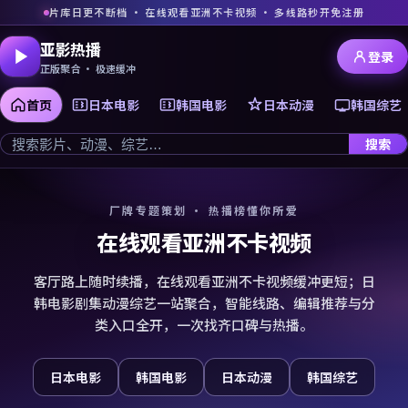
片库日更不断档 · 在线观看亚洲不卡视频 · 多线路秒开免注册
亚影热播
登录
正版聚合 · 极速缓冲
首页
日本电影
韩国电影
日本动漫
韩国综艺
搜索
厂牌专题策划 · 热播榜懂你所爱
在线观看亚洲不卡视频
客厅路上随时续播，在线观看亚洲不卡视频缓冲更短；日
韩电影剧集动漫综艺一站聚合，智能线路、编辑推荐与分
类入口全开，一次找齐口碑与热播。
日本电影
韩国电影
日本动漫
韩国综艺