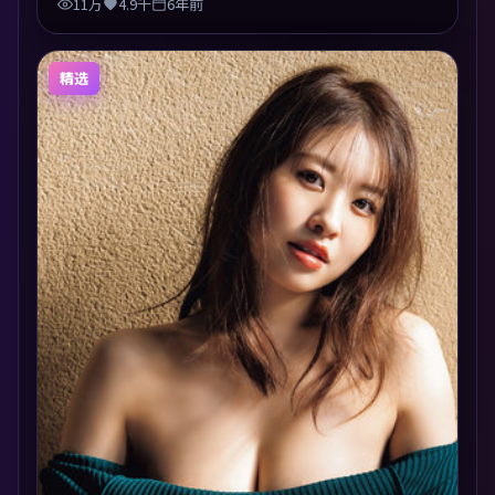
11万
4.9千
6年前
精选