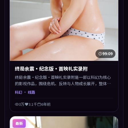
99:09
终局余震·纪念版·首映礼实录附
终局余震·纪念版·首映礼实录附是一部以科幻为核心
的影视作品，围绕危机、反转与人物成长展开，整体节
奏紧凑，值得推荐观看。
科幻
· 线路
3万
3.1千
6年前
最新