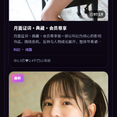
97:19
月面证词·典藏·会员尊享
月面证词·典藏·会员尊享是一部以科幻为核心的影视
作品，围绕危机、反转与人物成长展开，整体节奏紧
凑，值得推荐观看。
科幻
· 线路
1.9万
2.4千
11年前
最新