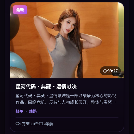
最新
99:27
星河代码·典藏·温情献映
星河代码·典藏·温情献映是一部以战争为核心的影视
作品，围绕危机、反转与人物成长展开，整体节奏紧
凑，值得推荐观看。
战争
· 线路
1万
2.4千
2年前