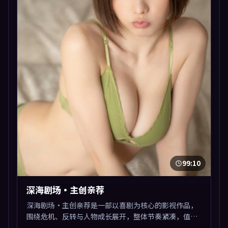
99:10
深海剧场·主创亲荐
深海剧场·主创亲荐是一部以喜剧为核心的影视作品，
围绕危机、反转与人物成长展开，整体节奏紧凑，值得
推荐观看。