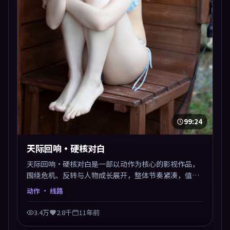
99:24
天际回响·硬核对白
天际回响·硬核对白是一部以动作为核心的影视作品，
围绕危机、反转与人物成长展开，整体节奏紧凑，值得
推荐观看。
动作
· 线路
3.4万
2.8千
11年前