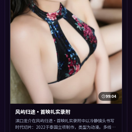
99:04
风屿归途·首映礼实录附
滨口龙介在风屿归途·首映礼实录附中以冷静镜头书写
时代切片：2022于泰国立项制作，类型为动漫。多线叙